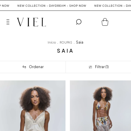
 NOW
NEW COLLECTION - DAYDREAM - SHOP NOW
NEW COLLECTION - DAY
0
.
.
Saia
Início
ROUPAS
SAIA
Ordenar
Filtrar (
1
)