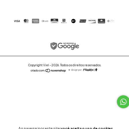
Copyright Viel - 2026. Todos os direitos reservados.
Ao navegar por este site
você aceita o uso de cookies