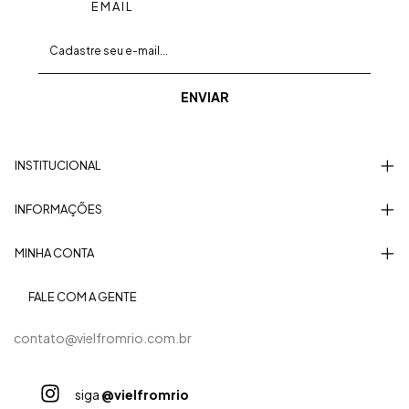
EMAIL
INSTITUCIONAL
INFORMAÇÕES
MINHA CONTA
FALE COM A GENTE
contato@vielfromrio.com.br
siga
@vielfromrio