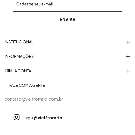
INSTITUCIONAL
INFORMAÇÕES
MINHA CONTA
FALE COM A GENTE
contato@vielfromrio.com.br
siga
@vielfromrio