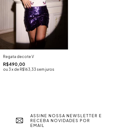
Regata decote V
R$490,00
3
x
de
R$163,33
sem juros
ASSINE NOSSA NEWSLETTER E
RECEBA NOVIDADES POR
EMAIL