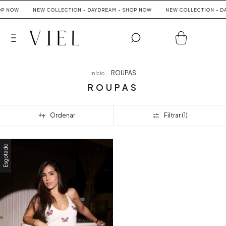
OP NOW
NEW COLLECTION - DAYDREAM - SHOP NOW
NEW COLLECTION - D
0
.
ROUPAS
Início
ROUPAS
Ordenar
Filtrar (
1
)
Esgotado