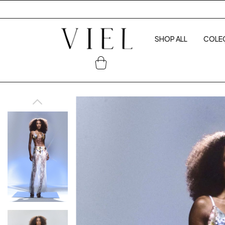
SHOP ALL
COLE
0