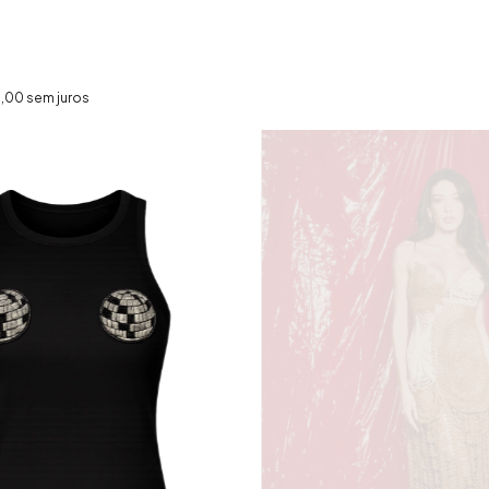
,00
sem juros