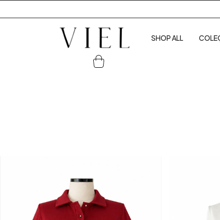
SHOP ALL
COLE
0