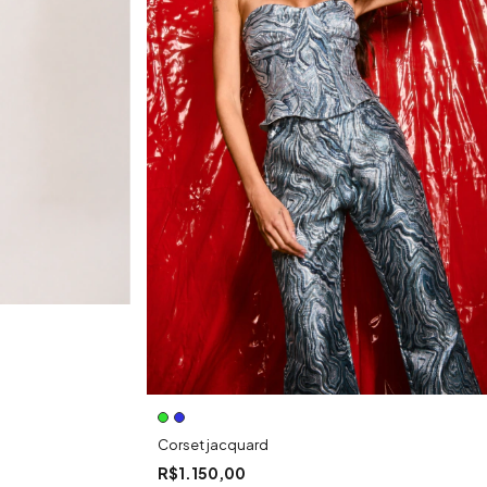
Corset jacquard
R$1.150,00