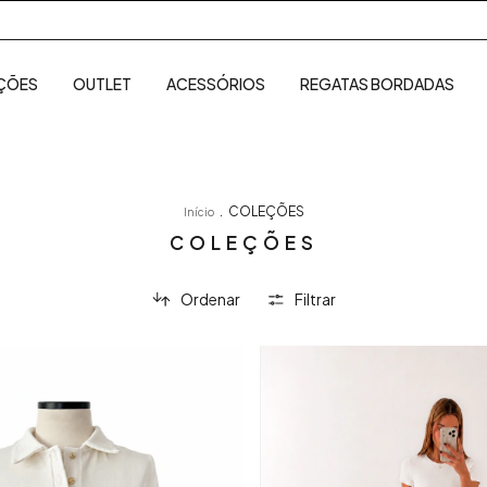
NEW COL
ÇÕES
OUTLET
ACESSÓRIOS
REGATAS BORDADAS
.
COLEÇÕES
Início
COLEÇÕES
Ordenar
Filtrar