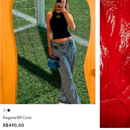
Regata BR Core
R$490,00