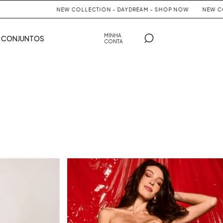
LECTION - DAYDREAM - SHOP NOW
NEW COLLECTION - DAYDREAM - 
MINHA
CONJUNTOS
CONTA